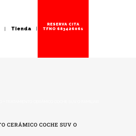
RESERVA CITA
Tienda
TFNO 683426061
O + TRATAMIENTO CERÁMICO COCHE SUV O FAMILIAR
TO CERÁMICO COCHE SUV O