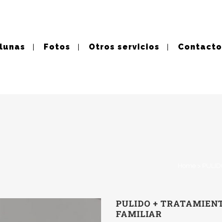
 lunas
Fotos
Otros servicios
Contacto
Home
>
PULID
PULIDO + TRATAMIEN
FAMILIAR