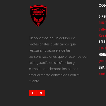
CO
DIRE
EUR
Call
Roza
Disponemos de un equipo de
TELÉ
profesionales cualificados que
914 
realizarán cualquiera de las
HORA
personalizaciones que ofrecemos con
(9:00
total garantía de satisfacción y
EMAI
cumpliendo siempre los plazos
cont
anteriormente convenidos con el
cliente.