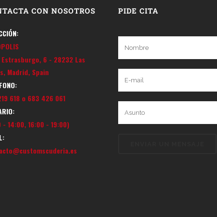
NTACTA CON NOSOTROS
PIDE CITA
CCIÓN:
OPOLIS
e Estrasburgo, 6 - 28232 Las
s, Madrid, Spain
FONO:
219 618 o 683 426 061
RIO:
 - 14:00, 16:00 - 19:00)
L:
acto@customscuderia.es