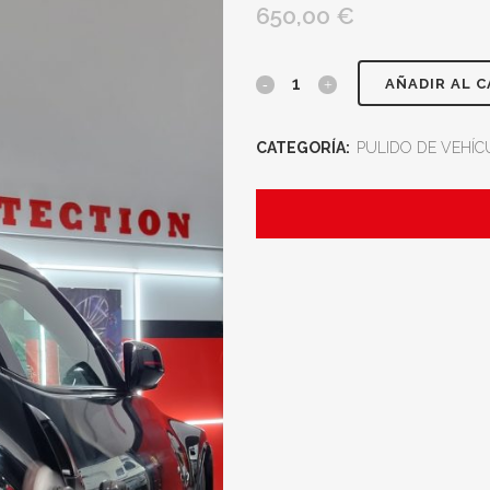
650,00
€
AÑADIR AL 
CATEGORÍA:
PULIDO DE VEHÍ