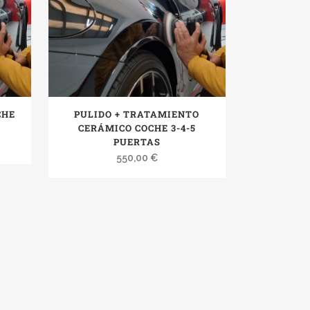
CHE
PULIDO + TRATAMIENTO
CERÁMICO COCHE 3-4-5
PUERTAS
550,00
€