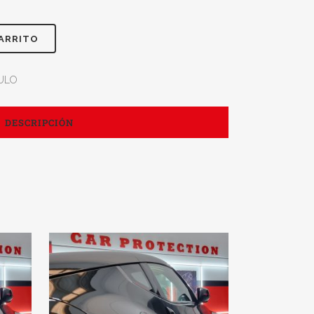
CARRITO
CULO
DESCRIPCIÓN