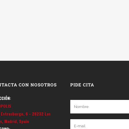
NTACTA CON NOSOTROS
PIDE CITA
CCIÓN:
OPOLIS
e Estrasburgo, 6 - 28232 Las
s, Madrid, Spain
FONO: