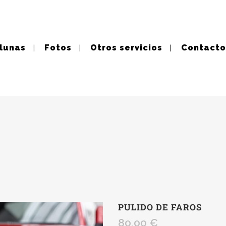
 lunas
Fotos
Otros servicios
Contacto
PULIDO DE FAROS
80,00
€