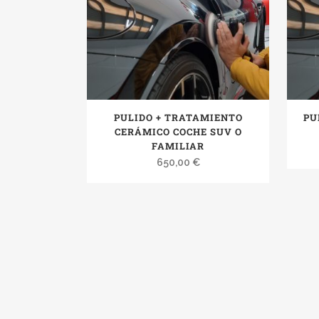
PULIDO + TRATAMIENTO
PU
CERÁMICO COCHE SUV O
FAMILIAR
650,00
€