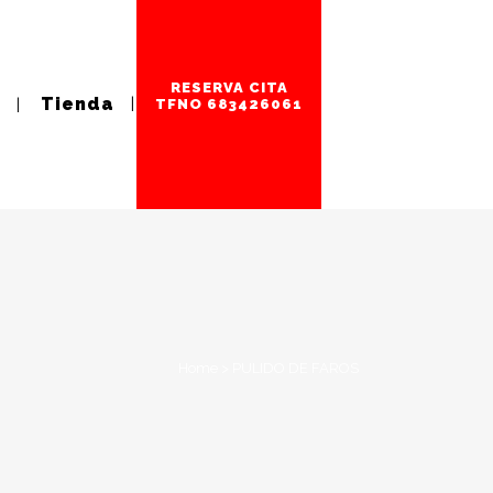
RESERVA CITA
Tienda
TFNO 683426061
Home
>
PULIDO DE FAROS