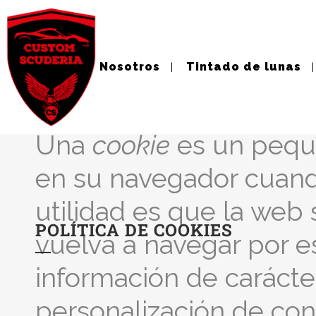
Nosotros
Tintado de lunas
Política de cooki
Una
cookie
es un peque
en su navegador cuando
utilidad es que la web
POLÍTICA DE COOKIES
vuelva a navegar por e
información de carácte
personalización de con