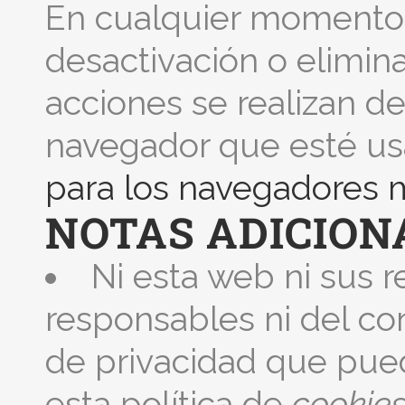
En cualquier momento 
desactivación o elimina
acciones se realizan d
navegador que esté u
para los navegadores 
NOTAS ADICION
Ni esta web ni sus 
responsables ni del con
de privacidad que pue
esta política de
cookie