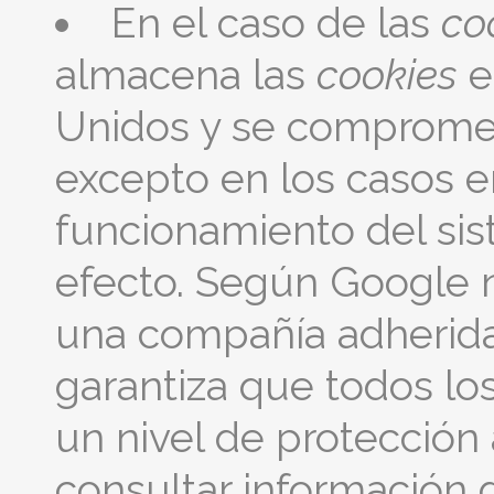
En el caso de las
co
almacena las
cookies
e
Unidos y se compromet
excepto en los casos e
funcionamiento del sis
efecto. Según Google n
una compañía adherida
garantiza que todos los
un nivel de protección
consultar información 