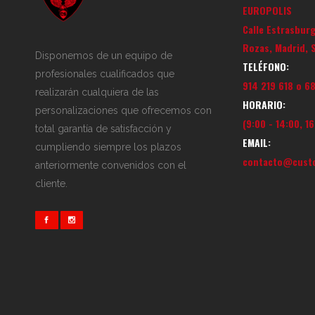
EUROPOLIS
Calle Estrasbur
Rozas, Madrid, 
Disponemos de un equipo de
TELÉFONO:
profesionales cualificados que
914 219 618 o 6
realizarán cualquiera de las
HORARIO:
personalizaciones que ofrecemos con
(9:00 - 14:00, 16
total garantía de satisfacción y
EMAIL:
cumpliendo siempre los plazos
contacto@custo
anteriormente convenidos con el
cliente.