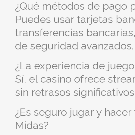
¿Qué métodos de pago p
Puedes usar tarjetas ban
transferencias bancarias
de seguridad avanzados.
¿La experiencia de juego
Sí, el casino ofrece str
sin retrasos significativo
¿Es seguro jugar y hacer
Midas?