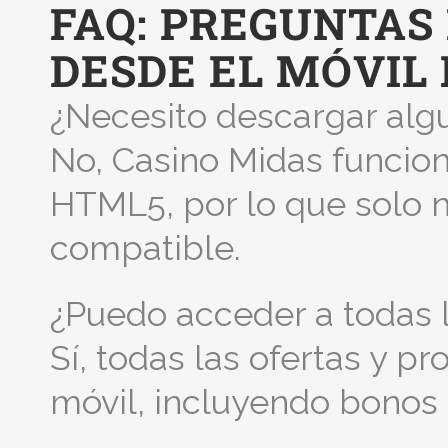
FAQ: PREGUNTAS
DESDE EL MÓVIL
¿Necesito descargar algu
No, Casino Midas funcion
HTML5, por lo que solo n
compatible.
¿Puedo acceder a todas 
Sí, todas las ofertas y p
móvil, incluyendo bonos