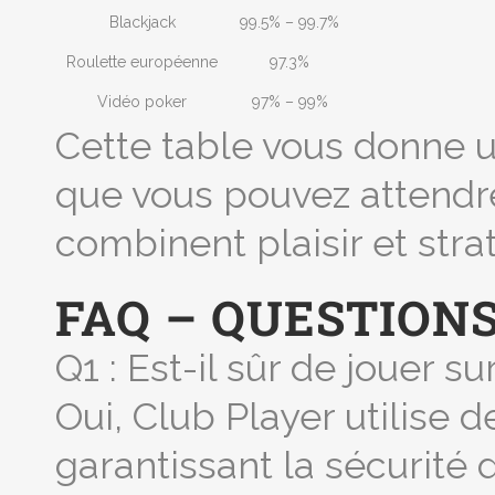
Blackjack
99.5% – 99.7%
Roulette européenne
97.3%
Vidéo poker
97% – 99%
Cette table vous donne u
que vous pouvez attendre 
combinent plaisir et stra
FAQ – QUESTION
Q1 : Est-il sûr de jouer s
Oui, Club Player utilise
garantissant la sécurité 