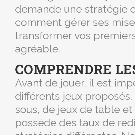
demande une stratégie cl
comment gérer ses mises 
transformer vos premiers
agréable.
COMPRENDRE LES
Avant de jouer, il est imp
différents jeux proposés.
sous, de jeux de table e
possède des taux de redis