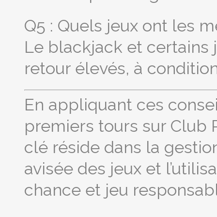
Q5 : Quels jeux ont les m
Le blackjack et certains 
retour élevés, à condition
En appliquant ces consei
premiers tours sur Club 
clé réside dans la gestio
avisée des jeux et l’util
chance et jeu responsabl