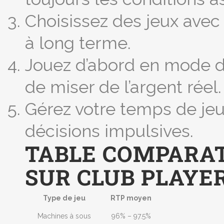
Choisissez des jeux ave
à long terme.
Jouez d’abord en mode d
de miser de l’argent réel.
Gérez votre temps de jeu
décisions impulsives.
TABLE COMPARAT
SUR CLUB PLAYE
Type de jeu
RTP moyen
Machines à sous
96% – 97.5%