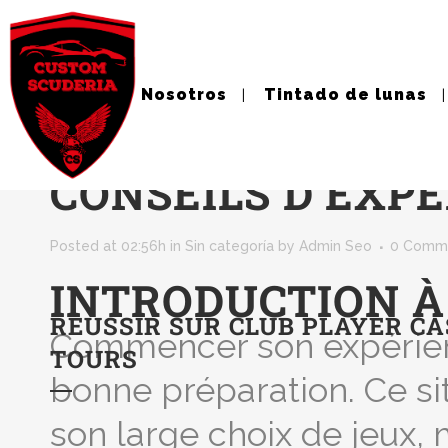
Nosotros
Tintado de lunas
05 ENE
RÉUSSIR S
CONSEILS D’EXP
Posted at 02:56h
in
Sin categoría
by
Admin Seo
0 Comm
INTRODUCTION À
RÉUSSIR SUR CLUB PLAYER CA
Commencer son expérie
TOURS
bonne préparation. Ce sit
son large choix de jeux, 