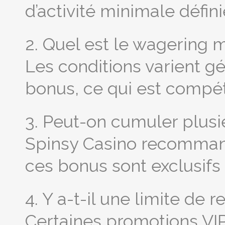
d’activité minimale défin
2. Quel est le wagering 
Les conditions varient g
bonus, ce qui est compéti
3. Peut-on cumuler plus
Spinsy Casino recommande
ces bonus sont exclusifs
4. Y a-t-il une limite de r
Certaines promotions VIP