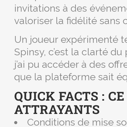
invitations à des événem
valoriser la fidélité sans
Un joueur expérimenté t
Spinsy, c’est la clarté d
j’ai pu accéder à des off
que la plateforme sait é
QUICK FACTS : C
ATTRAYANTS
Conditions de mise s