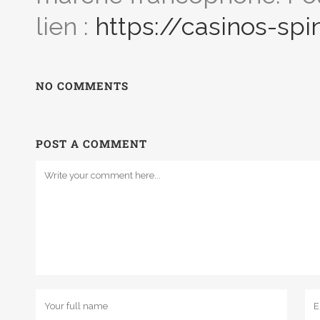
lien :
https://casinos-spin
NO COMMENTS
POST A COMMENT