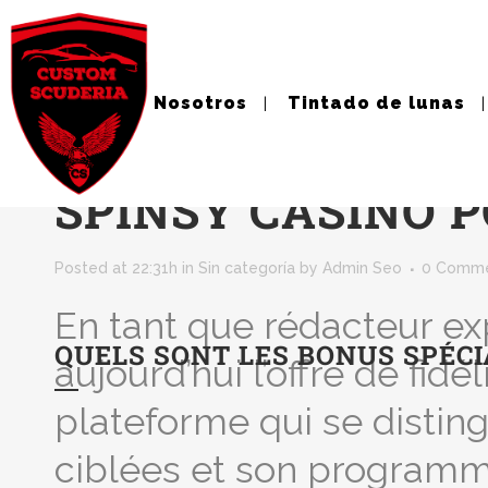
Nosotros
Tintado de lunas
28 ENE
QUELS SO
SPINSY CASINO P
Posted at 22:31h
in
Sin categoría
by
Admin Seo
0 Comm
En tant que rédacteur ex
QUELS SONT LES BONUS SPÉCI
aujourd’hui l’offre de fid
plateforme qui se distin
ciblées et son programm