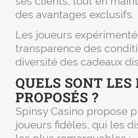
ses clients, tout en mai
des avantages exclusifs.
Les joueurs expérimentés
transparence des conditio
diversité des cadeaux di
QUELS SONT LES
PROPOSÉS ?
Spinsy Casino propose p
joueurs fidèles, qui les 