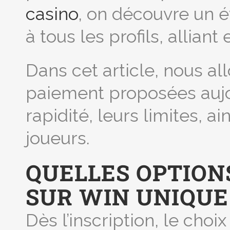
casino
, on découvre un 
à tous les profils, alliant e
Dans cet article, nous al
paiement proposées aujo
rapidité, leurs limites, 
joueurs.
QUELLES OPTION
SUR WIN UNIQUE
Dès l’inscription, le cho