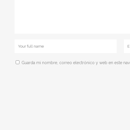
Guarda mi nombre, correo electrónico y web en este na