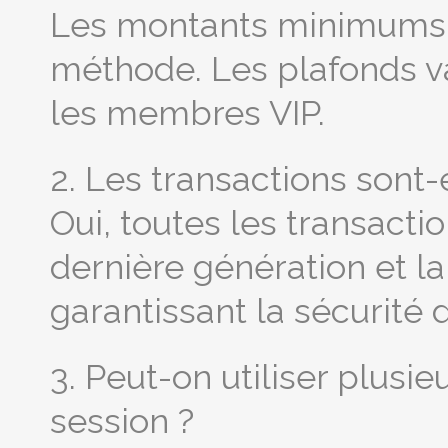
Les montants minimums t
méthode. Les plafonds v
les membres VIP.
2. Les transactions sont-
Oui, toutes les transact
dernière génération et l
garantissant la sécurité
3. Peut-on utiliser plu
session ?