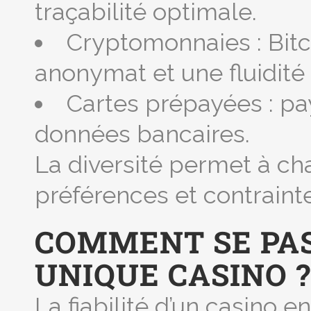
traçabilité optimale.
Cryptomonnaies : Bitc
anonymat et une fluidité 
Cartes prépayées : pa
données bancaires.
La diversité permet à ch
préférences et contraint
COMMENT SE PAS
UNIQUE CASINO ?
La fiabilité d’un casino en