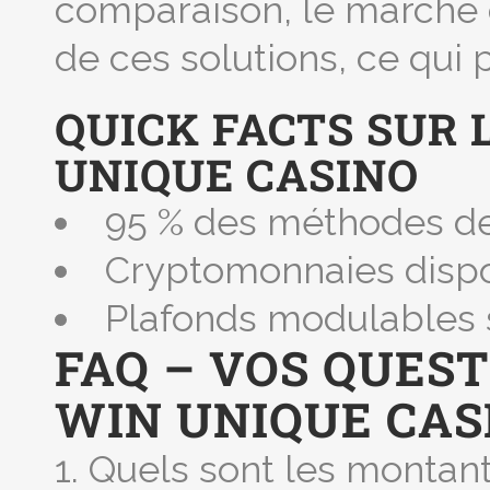
comparaison, le marché 
de ces solutions, ce qui
QUICK FACTS SUR 
UNIQUE CASINO
95 % des méthodes de
Cryptomonnaies dispon
Plafonds modulables se
FAQ – VOS QUEST
WIN UNIQUE CAS
1. Quels sont les monta