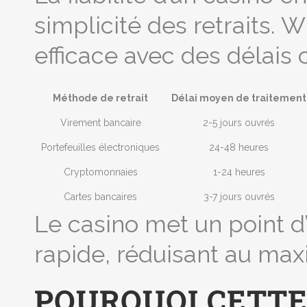
simplicité des retraits. 
efficace avec des délais 
Méthode de retrait
Délai moyen de traitement
Virement bancaire
2-5 jours ouvrés
Portefeuilles électroniques
24-48 heures
Cryptomonnaies
1-24 heures
Cartes bancaires
3-7 jours ouvrés
Le casino met un point d
rapide, réduisant au max
POURQUOI CETTE