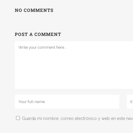
NO COMMENTS
POST A COMMENT
Guarda mi nombre, correo electrónico y web en este na