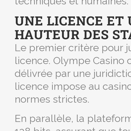
techniques et humaines.
UNE LICENCE ET
HAUTEUR DES S
Le premier critère pour j
licence. Olympe Casino o
délivrée par une juridicti
licence impose au casino
normes strictes.
En parallèle, la platefor