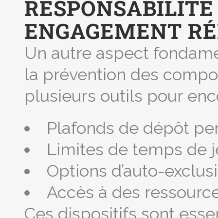
RESPONSABILITÉ 
ENGAGEMENT RÉ
Un autre aspect fondame
la prévention des compo
plusieurs outils pour enc
Plafonds de dépôt pe
Limites de temps de 
Options d’auto-exclusi
Accès à des ressourc
Ces dispositifs sont esse