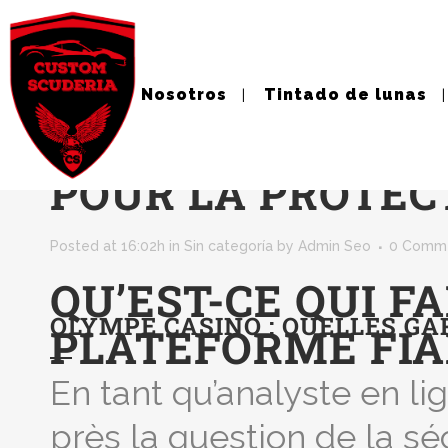
Nosotros
Tintado de lunas
27 NOV
OLYMPE C
POUR LA PROTEC
Posted at 16:02h
in
Sin categoría
by
Admin Seo
0 Comm
QU’EST-CE QUI F
OLYMPE CASINO : QUELLES GA
PLATEFORME FIA
En tant qu’analyste en lig
près la question de la sé