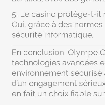
5. Le casino protège-t-i
Oui, grâce à des normes s
sécurité informatique.
En conclusion, Olympe Ca
technologies avancées et
environnement sécurisé à
d’un engagement sérieux d
en fait un choix fiable s