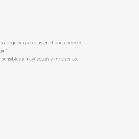
a asegurar que estás en el sitio correcto.
in”.
 sensibles a mayúsculas y minúsculas.