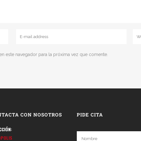
en este navegador para la próxima vez que comente.
NTACTA CON NOSOTROS
PIDE CITA
CCIÓN:
OPOLIS