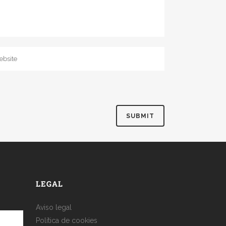
LEGAL
Aviso legal
Política de cookies