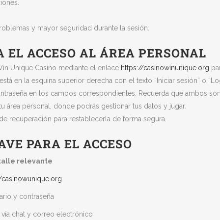
ciones.
roblemas y mayor seguridad durante la sesión.
A EL ACCESO AL ÁREA PERSONAL
de Win Unique Casino mediante el enlace
https://casinowinunique.org
par
tá en la esquina superior derecha con el texto “Iniciar sesión” o “Log
 contraseña en los campos correspondientes. Recuerda que ambos son
a tu área personal, donde podrás gestionar tus datos y jugar.
n de recuperación para restablecerla de forma segura.
AVE PARA EL ACCESO
alle relevante
//casinowunique.org
ario y contraseña
vía chat y correo electrónico