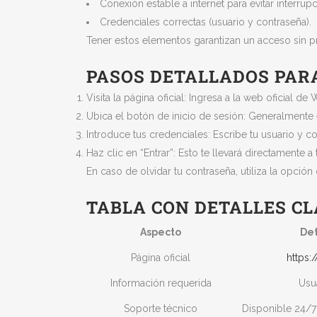
Conexión estable a internet para evitar interrup
Credenciales correctas (usuario y contraseña).
Tener estos elementos garantizan un acceso sin p
PASOS DETALLADOS PAR
Visita la página oficial: Ingresa a la web oficial 
Ubica el botón de inicio de sesión: Generalmente es
Introduce tus credenciales: Escribe tu usuario y
Haz clic en “Entrar”: Esto te llevará directamente 
En caso de olvidar tu contraseña, utiliza la opció
TABLA CON DETALLES CL
Aspecto
Det
Página oficial
https:
Información requerida
Usu
Soporte técnico
Disponible 24/7 