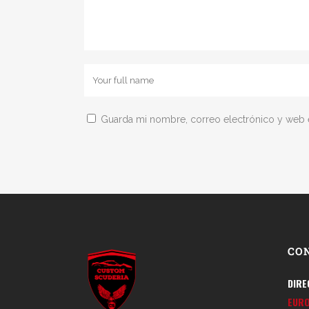
Guarda mi nombre, correo electrónico y web 
CO
DIRE
EUR