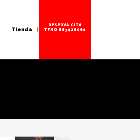
RESERVA CITA
Tienda
TFNO 683426061