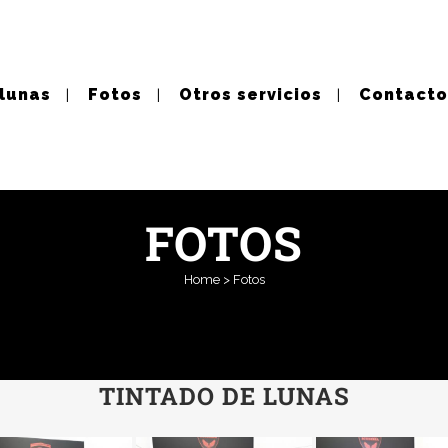
 lunas
Fotos
Otros servicios
Contacto
FOTOS
Home
>
Fotos
TINTADO DE LUNAS