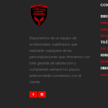
CO
DIRE
EUR
Call
Roza
Disponemos de un equipo de
TELÉ
profesionales cualificados que
914 
realizarán cualquiera de las
HORA
personalizaciones que ofrecemos con
(9:00
total garantía de satisfacción y
EMAI
cumpliendo siempre los plazos
cont
anteriormente convenidos con el
cliente.