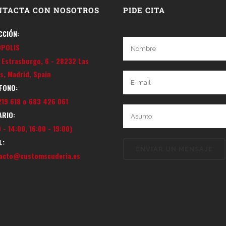
NTACTA CON NOSOTROS
PIDE CITA
CCIÓN:
OPOLIS
e Estrasburgo, 6 - 28232 Las
s, Madrid, Spain
FONO:
219 618 o 683 426 061
RIO:
 - 14:00, 16:00 - 19:00)
L:
acto@customscuderia.es