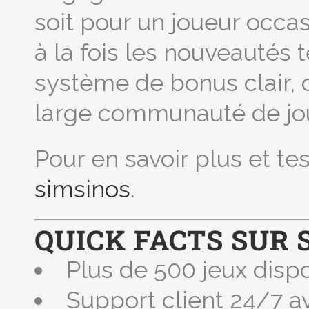
soit pour un joueur occas
à la fois les nouveautés
système de bonus clair, 
large communauté de jo
Pour en savoir plus et te
simsinos
.
QUICK FACTS SUR 
Plus de 500 jeux disp
Support client 24/7 av