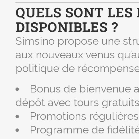
QUELS SONT LES
DISPONIBLES ?
Simsino propose une stru
aux nouveaux venus qu’aux
politique de récompense
Bonus de bienvenue at
dépôt avec tours gratuits
Promotions régulière
Programme de fidélité 