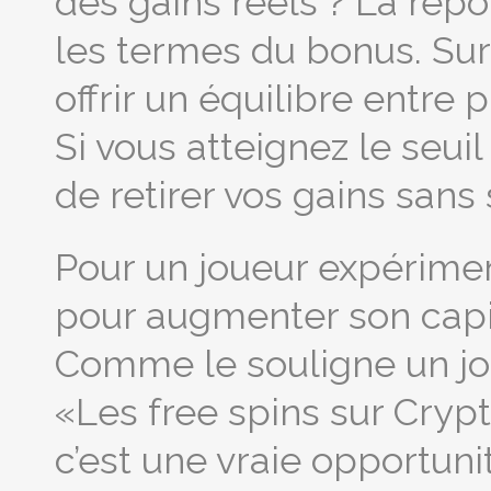
des gains réels ? La répo
les termes du bonus. Sur
offrir un équilibre entre p
Si vous atteignez le seui
de retirer vos gains sans 
Pour un joueur expériment
pour augmenter son capi
Comme le souligne un jou
«Les free spins sur Cryp
c’est une vraie opportuni