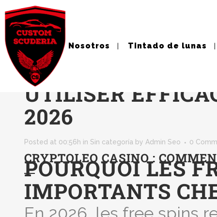
Nosotros
Tintado de lunas
07 FEB
CRYPTOLE
UTILISER EFFICA
2026
Posted at 00:56h
in
Sin categoría
by
Admin Seo
0 Comm
CRYPTOLEO CASINO : COMMENT
POURQUOI LES FR
IMPORTANTS CHE
En 2026, les free spins r