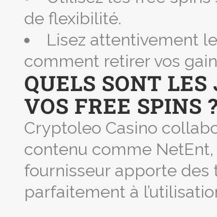
de flexibilité.
Lisez attentivement l
comment retirer vos gain
QUELS SONT LES 
VOS FREE SPINS 
Cryptoleo Casino collabo
contenu comme NetEnt, P
fournisseur apporte des 
parfaitement à l’utilisati