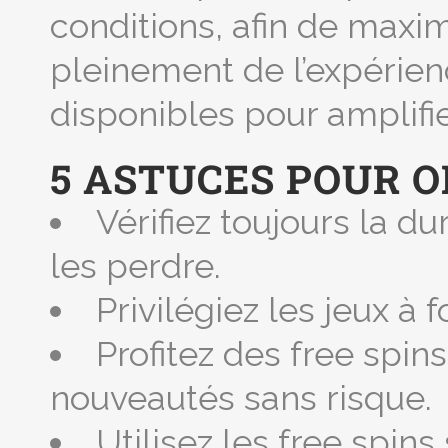
conditions, afin de maxim
pleinement de l’expérienc
disponibles pour amplifie
5 ASTUCES POUR O
Vérifiez toujours la d
les perdre.
Privilégiez les jeux à f
Profitez des free spins
nouveautés sans risque.
Utilisez les free spin