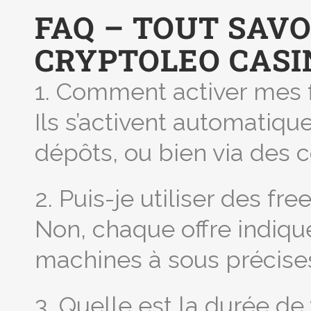
FAQ – TOUT SAVO
CRYPTOLEO CASI
1. Comment activer mes f
Ils s’activent automatiq
dépôts, ou bien via des 
2. Puis-je utiliser des fre
Non, chaque offre indiqu
machines à sous précise
3. Quelle est la durée de 