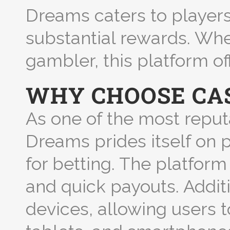
Dreams caters to player
substantial rewards. Whe
gambler, this platform o
WHY CHOOSE CA
As one of the most reput
Dreams prides itself on 
for betting. The platform
and quick payouts. Additi
devices, allowing users 