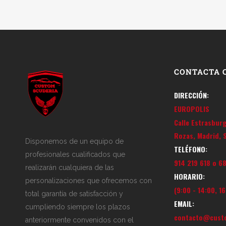
CONTACTA 
DIRECCIÓN:
EUROPOLIS
Calle Estrasbur
Rozas, Madrid, 
Disponemos de un equipo de
TELÉFONO:
profesionales cualificados que
914 219 618 o 6
realizarán cualquiera de las
HORARIO:
personalizaciones que ofrecemos con
(9:00 - 14:00, 16
total garantía de satisfacción y
EMAIL:
cumpliendo siempre los plazos
contacto@custo
anteriormente convenidos con el