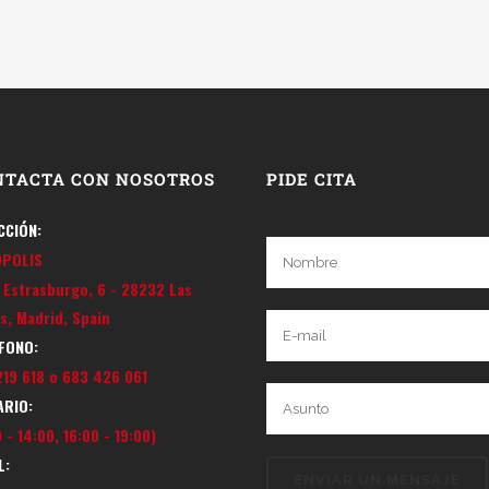
NTACTA CON NOSOTROS
PIDE CITA
CCIÓN:
OPOLIS
e Estrasburgo, 6 - 28232 Las
s, Madrid, Spain
FONO:
219 618 o 683 426 061
RIO:
 - 14:00, 16:00 - 19:00)
L: