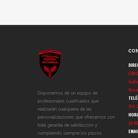
CO
DIRE
EUR
Call
Roza
Disponemos de un equipo de
TELÉ
profesionales cualificados que
914 
realizarán cualquiera de las
HORA
personalizaciones que ofrecemos con
(9:00
total garantía de satisfacción y
EMAI
cumpliendo siempre los plazos