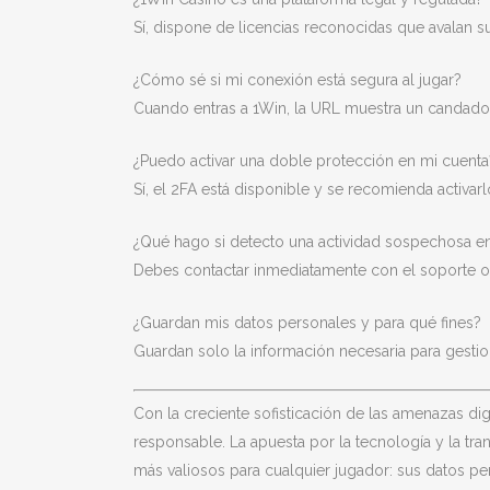
Sí, dispone de licencias reconocidas que avalan s
¿Cómo sé si mi conexión está segura al jugar?
Cuando entras a 1Win, la URL muestra un candado 
¿Puedo activar una doble protección en mi cuenta
Sí, el 2FA está disponible y se recomienda activarl
¿Qué hago si detecto una actividad sospechosa e
Debes contactar inmediatamente con el soporte ofi
¿Guardan mis datos personales y para qué fines?
Guardan solo la información necesaria para gestio
Con la creciente sofisticación de las amenazas di
responsable. La apuesta por la tecnología y la tr
más valiosos para cualquier jugador: sus datos per