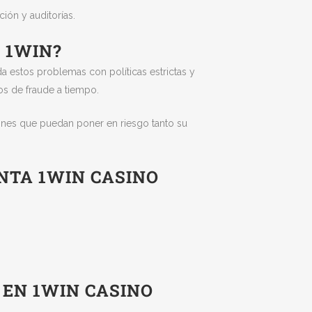
ión y auditorías.
 1WIN?
 estos problemas con políticas estrictas y
os de fraude a tiempo.
iones que puedan poner en riesgo tanto su
NTA 1WIN CASINO
 EN 1WIN CASINO