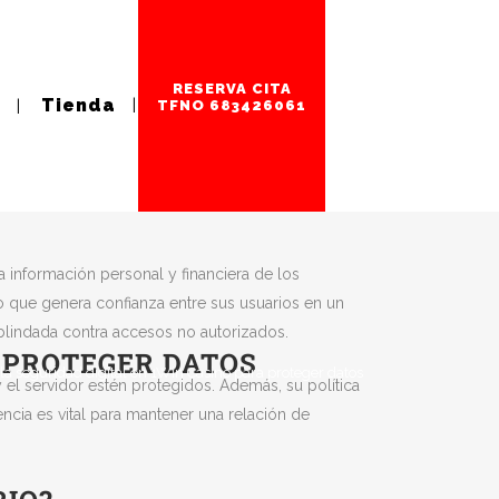
RESERVA CITA
Tienda
TFNO 683426061
O PARA PROTEGER DATOS
 información personal y financiera de los
o que genera confianza entre sus usuarios en un
 blindada contra accesos no autorizados.
A PROTEGER DATOS
 la seguridad digital en 1Win Casino para proteger datos
y el servidor estén protegidos. Además, su política
ncia es vital para mantener una relación de