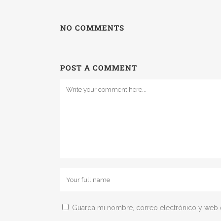
NO COMMENTS
POST A COMMENT
Guarda mi nombre, correo electrónico y web 