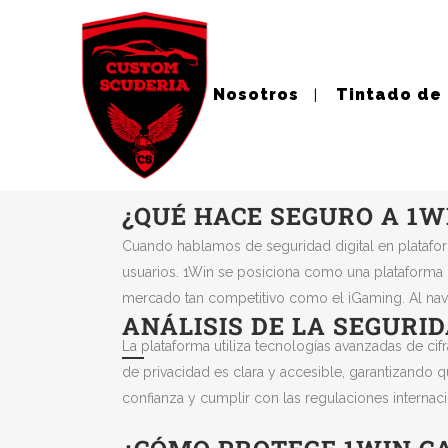
Nosotros
Tintado de
05 DIC
ANÁLISIS DE LA S
Posted at 19:43h
in
Sin categoría
by
Admin Seo
¿QUÉ HACE SEGURO A 1W
Cuando hablamos de seguridad digital en plataform
usuarios. 1Win se posiciona como una plataforma c
mercado tan competitivo como el iGaming. Al na
ANÁLISIS DE LA SEGURI
La plataforma utiliza tecnologías avanzadas de cif
de privacidad es clara y accesible, garantizando 
confianza y cumplir con las regulaciones internac