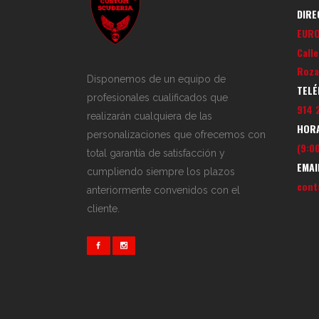
DIRE
EUR
Call
Roza
Disponemos de un equipo de
TELÉ
profesionales cualificados que
914 
realizarán cualquiera de las
HORA
personalizaciones que ofrecemos con
(9:00
total garantía de satisfacción y
EMAI
cumpliendo siempre los plazos
cont
anteriormente convenidos con el
cliente.