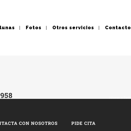
 lunas
Fotos
Otros servicios
Contacto
958
Home
>
Tint
NTACTA CON NOSOTROS
PIDE CITA