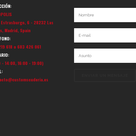
CCIÓN:
OPOLIS
e Estrasburgo, 6 - 28232 Las
s, Madrid, Spain
FONO:
219 618 o 683 426 061
RIO:
 - 14:00, 16:00 - 19:00)
L:
acto@customscuderia.es