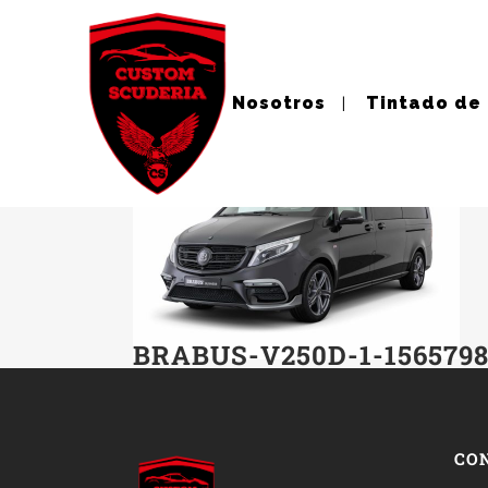
Nosotros
Tintado de
BRABUS-V250D-1-1565798
CO