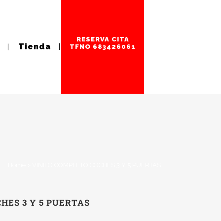
RESERVA CITA
Tienda
TFNO 683426061
Home
>
VINILO COMPLETO COCHES 3 Y 5 PUERTAS
HES 3 Y 5 PUERTAS