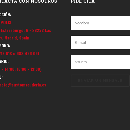
NTACTA CON NOSOTROS
PIDE CITA
CCIÓN:
OPOLIS
e Estrasburgo, 6 - 28232 Las
s, Madrid, Spain
FONO:
219 618 o 683 426 061
RIO:
 - 14:00, 16:00 - 19:00)
L:
acto@customscuderia.es