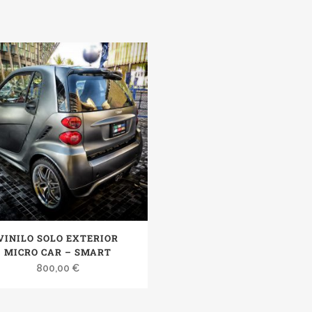
VINILO SOLO EXTERIOR
MICRO CAR – SMART
800,00
€