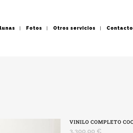
 lunas
Fotos
Otros servicios
Contacto
VINILO COMPLETO COC
3.300,00
€