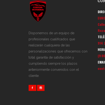
CO
DIRE
EUR
Call
Roza
Disponemos de un equipo de
TELÉ
profesionales cualificados que
914 
realizarán cualquiera de las
HORA
personalizaciones que ofrecemos con
(9:00
total garantía de satisfacción y
EMAI
cumpliendo siempre los plazos
cont
anteriormente convenidos con el
cliente.